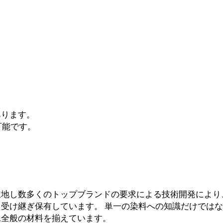
あります。
可能です。
地し数多くのトップブランドの要求による技術開発により
受け継ぎ保有しています。 単一の染料への知識だけでは
工全般の材料を揃えています。