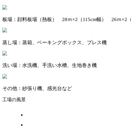
板場：顔料板場（熱板） 28ｍ×2（115cm幅） 26ｍ×2（
蒸し場：蒸箱、ベーキングボックス、プレス機
洗い場：水洗機、手洗い水槽、生地巻き機
その他：紗張り機、感光台など
工場の風景