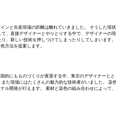
インと生産現場の距離は離れていきました。 そうした現
して、直接デザイナーとやりとりする中で、デザイナーの
たり、新しい技術を押しつけてしまったりしてしまいます
染色方法を提案します。
国的にもものづくりが衰退する中、東京のデザイナーとと
 また現場にはたくさんの魅力的な技術者がいました。 染
ナル開発が行えます。 素材と染色の組み合わせによって