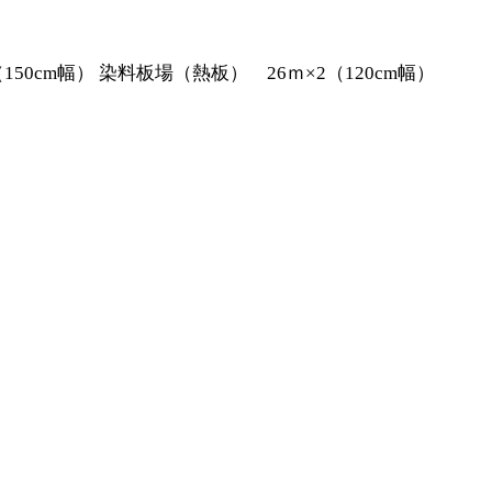
150cm幅） 染料板場（熱板） 26ｍ×2（120cm幅）