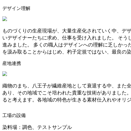
デザイン理解
ものづくりの生産現場が、大量生産化されていく中、デザ
いデザイナーたちに求め、仕事を受け入れました。 そう
進みました。 多くの職人はデザインへの理解に乏しかっ
を汲み取ることからはじめ、杓子定規ではない、最良の
産地連携
織物のまち、八王子が繊維産地として衰退する中、また全
あり、その地域でこそ培われた貴重な技術がありました。
ると考えます。各地域の特色が生きる素材仕入れやオリジ
工場の設備
染料場：調色、テストサンプル